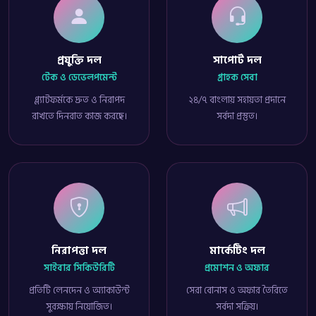
প্রযুক্তি দল
সাপোর্ট দল
টেক ও ডেভেলপমেন্ট
গ্রাহক সেবা
প্ল্যাটফর্মকে দ্রুত ও নিরাপদ
২৪/৭ বাংলায় সহায়তা প্রদানে
রাখতে দিনরাত কাজ করছে।
সর্বদা প্রস্তুত।
নিরাপত্তা দল
মার্কেটিং দল
সাইবার সিকিউরিটি
প্রমোশন ও অফার
প্রতিটি লেনদেন ও অ্যাকাউন্ট
সেরা বোনাস ও অফার তৈরিতে
সুরক্ষায় নিয়োজিত।
সর্বদা সক্রিয়।