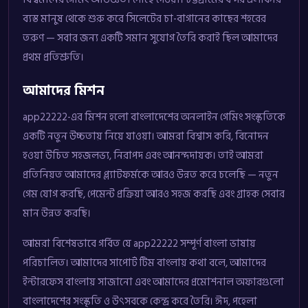
ব্যস্ত মানুষ থেকে শুরু করে সিলেটের চা-বাগানের কাছের শহরের
তরুণ — সবার জন্য একটি সমান সুযোগ তৈরি করাই ছিল আমাদের
প্রথম প্রতিশ্রুতি।
আমাদের মিশন
app22222-এর মিশন হলো বাংলাদেশের অনলাইন গেমিং সংস্কৃতিকে
একটি নতুন উচ্চতায় নিয়ে যাওয়া। আমরা বিশ্বাস করি, বিনোদন
হওয়া উচিত সহজলভ্য, নিরাপদ এবং আনন্দদায়ক। তাই আমরা
প্রতিনিয়ত আমাদের প্ল্যাটফর্মকে আরও উন্নত করে চলেছি — নতুন
গেম যোগ করছি, পেমেন্ট প্রক্রিয়া আরও সহজ করছি এবং গ্রাহক সেবার
মান উন্নত করছি।
আমরা বিশেষভাবে গর্বিত যে app22222 সম্পূর্ণ বাংলা ভাষায়
পরিচালিত। আমাদের সাপোর্ট টিম বাংলায় কথা বলে, আমাদের
ইন্টারফেস বাংলায় সাজানো এবং আমাদের প্রমোশনাল অফারগুলো
বাংলাদেশের সংস্কৃতি ও উৎসবকে কেন্দ্র করে তৈরি। ঈদ, পহেলা