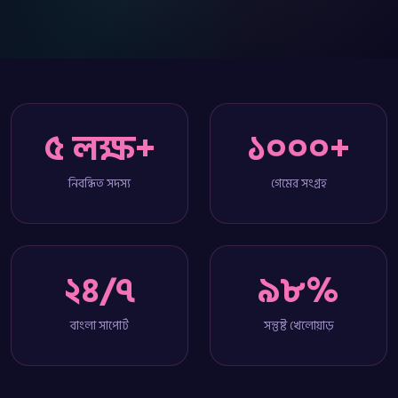
৫ লক্ষ+
১০০০+
নিবন্ধিত সদস্য
গেমের সংগ্রহ
২৪/৭
৯৮%
বাংলা সাপোর্ট
সন্তুষ্ট খেলোয়াড়