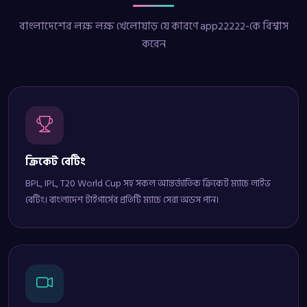
বাংলাদেশের লক্ষ লক্ষ খেলোয়াড় যে কারণে app22222-কে বিশ্বাস
করেন
ক্রিকেট বেটিং
BPL, IPL, T20 World Cup সহ সকল আন্তর্জাতিক ক্রিকেট ম্যাচে লাইভ
বেটিং। বাংলাদেশ টাইগার্সের প্রতিটি ম্যাচে সেরা অডস পান।