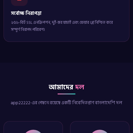
সর্বোচ্চ নিরাপত্তা
২৫৬-বিট SSL এনক্রিপশন, দুই-স্তর যাচাই এবং ফেয়ার প্লে নিশ্চিত করে
সম্পূর্ণ নিরাপদ পরিবেশ।
আমাদের
দল
app22222-এর পেছনে রয়েছে একটি নিবেদিতপ্রাণ বাংলাদেশি দল