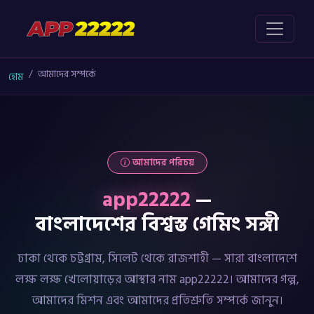
আমাদের সম্পর্কে
হোম
আমাদের পরিচয়
app22222
—
বাংলাদেশের বিশ্বস্ত গেমিং সঙ্গী
ঢাকা থেকে চট্টগ্রাম, সিলেট থেকে রাজশাহী — সারা বাংলাদেশে
লক্ষ লক্ষ খেলোয়াড়ের আস্থার নাম app22222। আমাদের গল্প,
আমাদের মিশন এবং আমাদের প্রতিশ্রুতি সম্পর্কে জানুন।