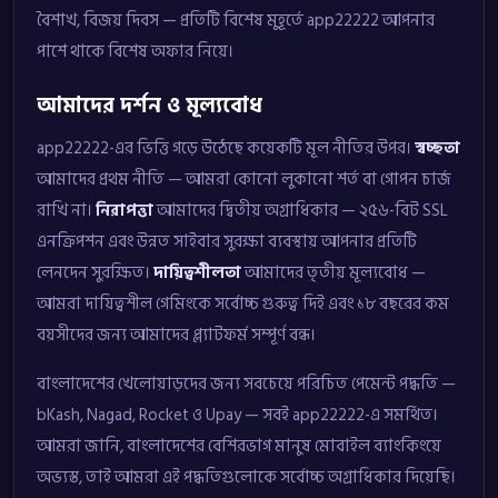
বৈশাখ, বিজয় দিবস — প্রতিটি বিশেষ মুহূর্তে app22222 আপনার
পাশে থাকে বিশেষ অফার নিয়ে।
আমাদের দর্শন ও মূল্যবোধ
app22222-এর ভিত্তি গড়ে উঠেছে কয়েকটি মূল নীতির উপর।
স্বচ্ছতা
আমাদের প্রথম নীতি — আমরা কোনো লুকানো শর্ত বা গোপন চার্জ
রাখি না।
নিরাপত্তা
আমাদের দ্বিতীয় অগ্রাধিকার — ২৫৬-বিট SSL
এনক্রিপশন এবং উন্নত সাইবার সুরক্ষা ব্যবস্থায় আপনার প্রতিটি
লেনদেন সুরক্ষিত।
দায়িত্বশীলতা
আমাদের তৃতীয় মূল্যবোধ —
আমরা দায়িত্বশীল গেমিংকে সর্বোচ্চ গুরুত্ব দিই এবং ১৮ বছরের কম
বয়সীদের জন্য আমাদের প্ল্যাটফর্ম সম্পূর্ণ বন্ধ।
বাংলাদেশের খেলোয়াড়দের জন্য সবচেয়ে পরিচিত পেমেন্ট পদ্ধতি —
bKash, Nagad, Rocket ও Upay — সবই app22222-এ সমর্থিত।
আমরা জানি, বাংলাদেশের বেশিরভাগ মানুষ মোবাইল ব্যাংকিংয়ে
অভ্যস্ত, তাই আমরা এই পদ্ধতিগুলোকে সর্বোচ্চ অগ্রাধিকার দিয়েছি।