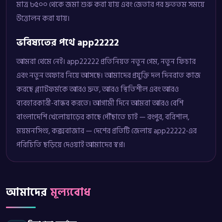
মাত্র ৳৫০০ থেকে জমা শুরু করা যায় এবং জেতার পর দ্রুততম সময়ে
উত্তোলন করা যায়।
ভবিষ্যতের পথে app22222
আমরা থেমে নেই। app22222 প্রতিনিয়ত নতুন গেম, নতুন ফিচার
এবং নতুন অফার নিয়ে আসছে। আমাদের প্রযুক্তি দল দিনরাত কাজ
করছে প্ল্যাটফর্মকে আরও দ্রুত, আরও স্থিতিশীল এবং আরও
ব্যবহারকারী-বান্ধব করতে। আগামী দিনে আমরা আরও বেশি
বাংলাদেশি খেলোয়াড়ের কাছে পৌঁছাতে চাই — রংপুর, বরিশাল,
ময়মনসিংহ, কক্সবাজার — দেশের প্রতিটি জেলায় app22222-এর
পরিচিতি ছড়িয়ে দেওয়াই আমাদের স্বপ্ন।
আমাদের
মূল্যবোধ