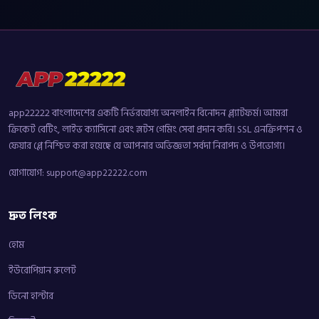
app22222 বাংলাদেশের একটি নির্ভরযোগ্য অনলাইন বিনোদন প্ল্যাটফর্ম। আমরা
ক্রিকেট বেটিং, লাইভ ক্যাসিনো এবং স্লটস গেমিং সেবা প্রদান করি। SSL এনক্রিপশন ও
ফেয়ার প্লে নিশ্চিত করা হয়েছে যে আপনার অভিজ্ঞতা সর্বদা নিরাপদ ও উপভোগ্য।
যোগাযোগ:
support@app22222.com
দ্রুত লিংক
হোম
ইউরোপিয়ান রুলেট
ডিনো হান্টার