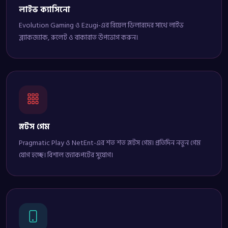
লাইভ ক্যাসিনো
Evolution Gaming ও Ezugi-এর রিয়েল ডিলারদের সাথে লাইভ
ব্ল্যাকজ্যাক, রুলেট ও বাকারাত উপভোগ করুন।
স্লটস গেম
Pragmatic Play ও NetEnt-এর শত শত স্লটস গেম। প্রতিদিন নতুন গেম
যোগ হচ্ছে। বিশাল জ্যাকপটের সুযোগ।