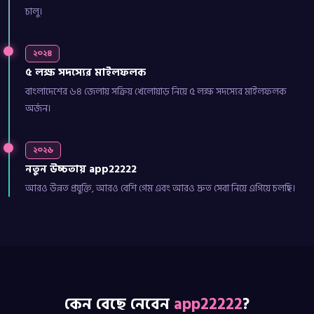
চালু।
২০২৪
৫ লক্ষ সদস্যের মাইলফলক
বাংলাদেশের ৬৪ জেলায় সক্রিয় খেলোয়াড় নিয়ে ৫ লক্ষ সদস্যের মাইলফলক
অর্জন।
২০২৬
নতুন উচ্চতায় app22222
আরও উন্নত প্রযুক্তি, আরও বেশি গেম এবং আরও দ্রুত সেবা নিয়ে এগিয়ে চলছি।
কেন বেছে নেবেন
app22222
?